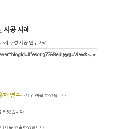
실 시공 사례
자재 구성.시공.연수 사례
naver?blogId=lifesong77&Redirect=View&…
작성일 : 2023-09-16
용자 연수
까지 진행을 하였습니다.
을 하였습니다.
이미지를 연출하였습니다.