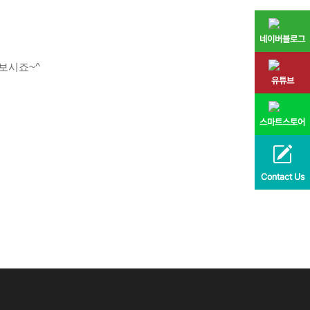
네이버블로그
보시죠~^
유튜브
스마트스토어
Contact Us