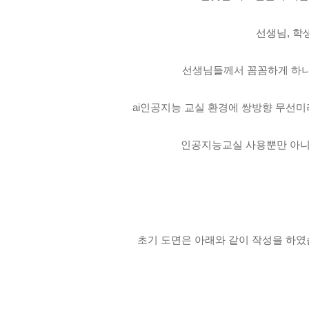
선생님, 학
선생님들께서 꼼꼼하게 하나
ai인공지능 교실 환경에 쌍방향 무선
인공지능교실 사용뿐만 아니
초기 도면은 아래와 같이 작성을 하