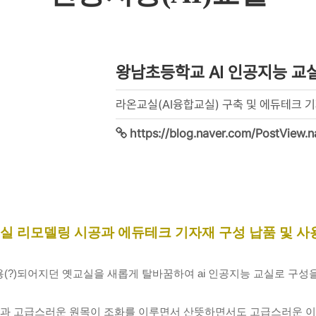
왕남초등학교 AI 인공지능 교
라온교실(AI융합교실) 구축 및 에듀테크 기
https://blog.naver.com/PostView.
교실 리모델링 시공과 에듀테크 기자재 구성 납품 및 사
(?)되어지던 옛교실을 새롭게 탈바꿈하여 ai 인공지능 교실로 구성
과 고급스러운 원목이 조화를 이루면서 산뜻하면서도 고급스러운 